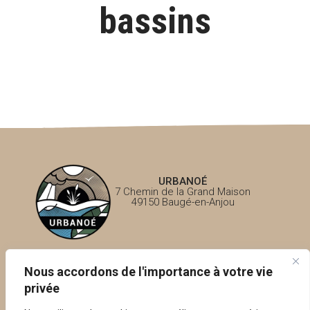
bassins
URBANOÉ
7 Chemin de la Grand Maison
49150 Baugé-en-Anjou
Questions fréquentes – FAQ
Nous accordons de l'importance à votre vie
privée
Politique de confidentialité