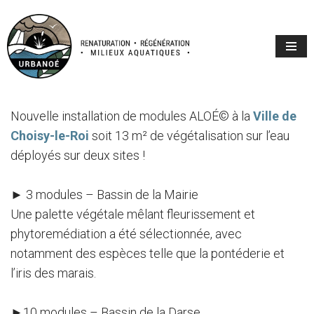
Aller
au
contenu
Nouvelle installation de modules ALOÉ© à la
Ville de
Choisy-le-Roi
soit 13 m² de végétalisation sur l’eau
déployés sur deux sites !
► 3 modules – Bassin de la Mairie
Une palette végétale mêlant fleurissement et
phytoremédiation a été sélectionnée, avec
notamment des espèces telle que la pontéderie et
l’iris des marais.
►10 modules – Bassin de la Darse