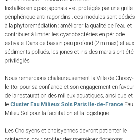
Installés en « pas japonais » et protégés par une grille
périphérique anti-ragondins , ces modules sont dédiés
à la phytoremédiation : améliorer la qualité de l’eau et
contribuer à limiter les cyanobactéries en période
estivale. Dans ce bassin peu profond (2 m max) et aux
sédiments pollués, les joncs et iris des marais ont été
privilégiés.
Nous remercions chaleureusement la Ville de Choisy-
le-Roi pour sa confiance et son engagement en faveur
de la restauration des milieux aquatiques, ainsi que et
le
Cluster Eau Milieux Sols Paris Ile-de-France
Eau
Milieu Sol pour la facilitation et la logistique.
Les Choisyens et choisyennes devront patienter le
printemps, pour profiter des premières floraisons,