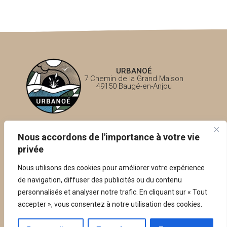
URBANOÉ
7 Chemin de la Grand Maison
49150 Baugé-en-Anjou
Questions fréquentes – FAQ
Nous accordons de l'importance à votre vie
privée
Politique de confidentialité
Nous utilisons des cookies pour améliorer votre expérience
de navigation, diffuser des publicités ou du contenu
Mentions légales
personnalisés et analyser notre trafic. En cliquant sur « Tout
accepter », vous consentez à notre utilisation des cookies.
Conception: Krisken.fr