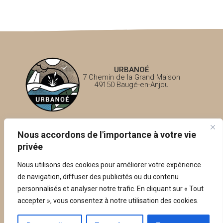
URBANOÉ
7 Chemin de la Grand Maison
49150 Baugé-en-Anjou
Questions fréquentes – FAQ
Nous accordons de l'importance à votre vie
privée
Politique de confidentialité
Nous utilisons des cookies pour améliorer votre expérience
de navigation, diffuser des publicités ou du contenu
Mentions légales
personnalisés et analyser notre trafic. En cliquant sur « Tout
accepter », vous consentez à notre utilisation des cookies.
Conception: Krisken.fr